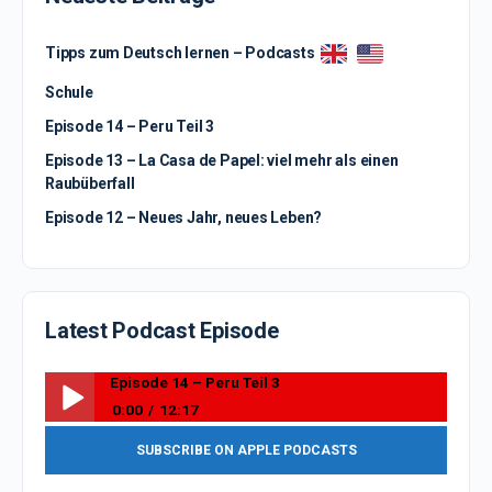
Tipps zum Deutsch lernen – Podcasts
Schule
Episode 14 – Peru Teil 3
Episode 13 – La Casa de Papel: viel mehr als einen
Raubüberfall
Episode 12 – Neues Jahr, neues Leben?
Latest Podcast Episode
Episode 14 – Peru Teil 3
0:00
12:17
Episode 14 – Peru Teil 3
SUBSCRIBE ON APPLE PODCASTS