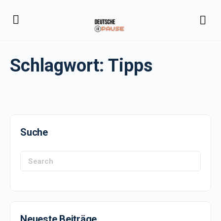
Schlagwort:
Tipps
Suche
Search
for:
Neueste Beiträge