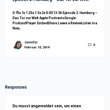
0.75x 1x 1.25x 1.5x 2x 0:00 13:36 Episode 2: Hamburg –
Das Tor zur Welt Apple PodcastsGoogle
PodcastPlayer EmbedShare Leave a ReviewListen in a
New…
Jennifer
0
Februar 10, 2019
Responses
Du musst
angemeldet
sein, um einen