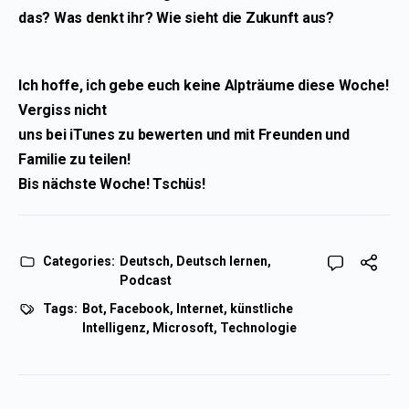
das? Was denkt ihr? Wie sieht die Zukunft aus?
Ich hoffe, ich gebe euch keine Alpträume diese Woche!
Vergiss nicht
uns bei iTunes zu bewerten und mit Freunden und
Familie zu teilen!
Bis nächste Woche! Tschüs!
Categories:
Deutsch
,
Deutsch lernen
,
Podcast
Tags:
Bot
,
Facebook
,
Internet
,
künstliche
Intelligenz
,
Microsoft
,
Technologie