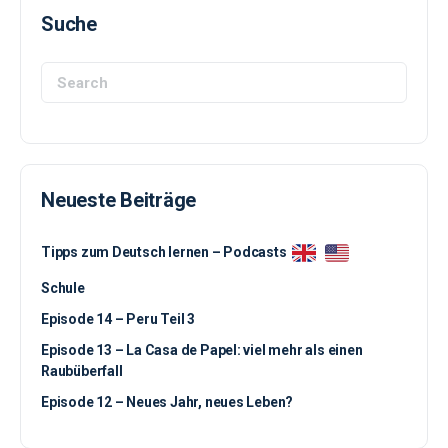
Suche
Search
for:
Neueste Beiträge
Tipps zum Deutsch lernen – Podcasts
Schule
Episode 14 – Peru Teil 3
Episode 13 – La Casa de Papel: viel mehr als einen
Raubüberfall
Episode 12 – Neues Jahr, neues Leben?