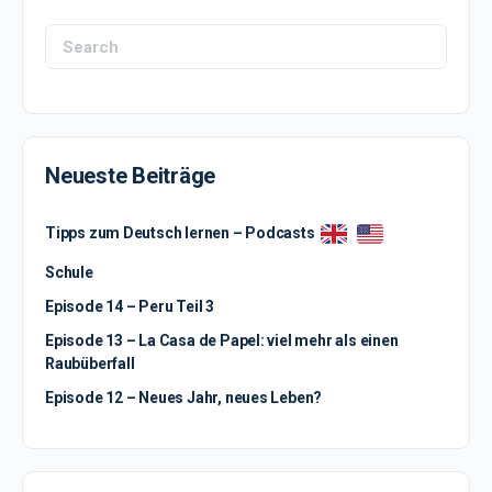
Search
for:
Neueste Beiträge
Tipps zum Deutsch lernen – Podcasts
Schule
Episode 14 – Peru Teil 3
Episode 13 – La Casa de Papel: viel mehr als einen
Raubüberfall
Episode 12 – Neues Jahr, neues Leben?