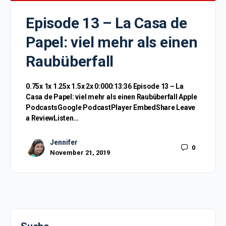
Episode 13 – La Casa de
Papel: viel mehr als einen
Raubüberfall
0.75x 1x 1.25x 1.5x 2x 0:000:13:36 Episode 13 – La
Casa de Papel: viel mehr als einen Raubüberfall Apple
PodcastsGoogle PodcastPlayer EmbedShare Leave
a ReviewListen…
Jennifer
0
November 21, 2019