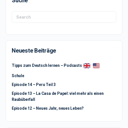
Suche
Search
for:
Neueste Beiträge
Tipps zum Deutsch lernen – Podcasts
Schule
Episode 14 – Peru Teil 3
Episode 13 – La Casa de Papel: viel mehr als einen
Raubüberfall
Episode 12 – Neues Jahr, neues Leben?