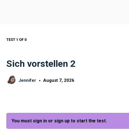
TEST 1
OF 0
Sich vorstellen 2
Jennifer
August 7, 2026
You must sign in or sign up to start the test.