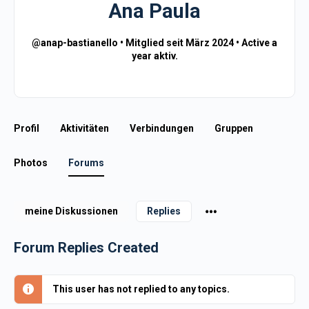
Ana Paula
@anap-bastianello
•
Mitglied seit März 2024
•
Active a
year aktiv.
Profil
Aktivitäten
Verbindungen
Gruppen
Photos
Forums
meine Diskussionen
Replies
Forum Replies Created
This user has not replied to any topics.