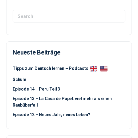
Search
for:
Neueste Beiträge
Tipps zum Deutsch lernen – Podcasts
Schule
Episode 14 – Peru Teil 3
Episode 13 – La Casa de Papel: viel mehr als einen
Raubüberfall
Episode 12 – Neues Jahr, neues Leben?