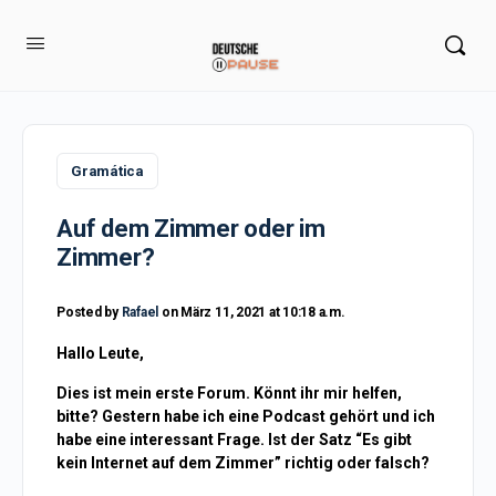
Gramática
Auf dem Zimmer oder im
Zimmer?
Posted by
Rafael
on März 11, 2021 at 10:18 a.m.
Hallo Leute,
Dies ist mein erste Forum. Könnt ihr mir helfen,
bitte? Gestern habe ich eine Podcast gehört und ich
habe eine interessant Frage. Ist der Satz “Es gibt
kein Internet auf dem Zimmer” richtig oder falsch?