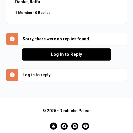
Danke, Raffa.
1 Member
·
0 Replies
Sorry, there were no replies found.
Log In to Reply
Log in to reply.
© 2026 - Deutsche Pause