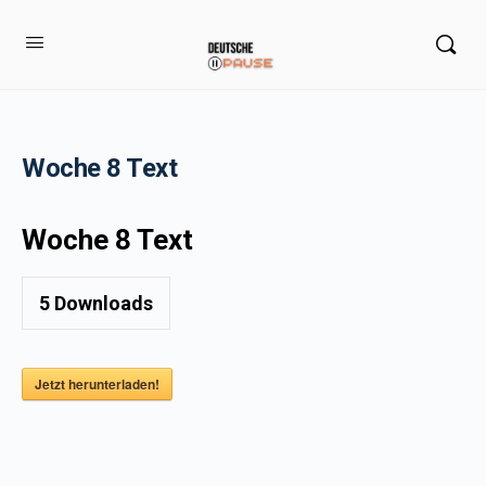
Woche 8 Text
Woche 8 Text
5
Downloads
Jetzt herunterladen!