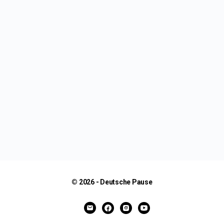
© 2026 - Deutsche Pause