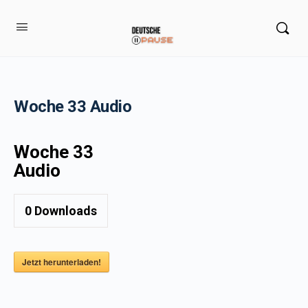
Woche 33 Audio
Woche 33
Audio
0
Downloads
Jetzt herunterladen!