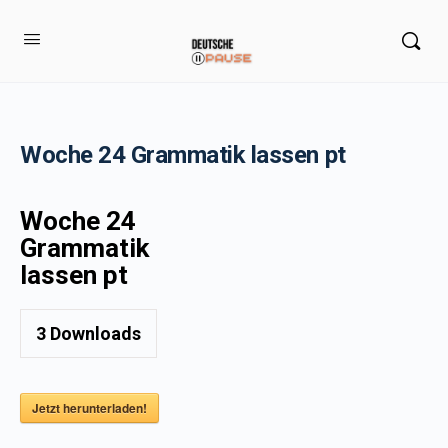
Woche 24 Grammatik lassen pt
Woche 24
Grammatik
lassen pt
3
Downloads
Jetzt herunterladen!