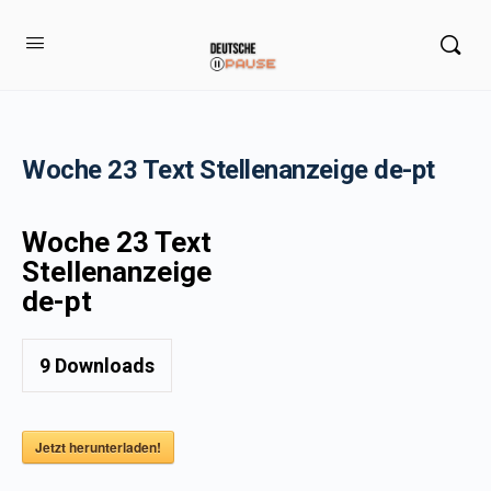
Woche 23 Text Stellenanzeige de-pt
Woche 23 Text
Stellenanzeige
de-pt
9
Downloads
Jetzt herunterladen!