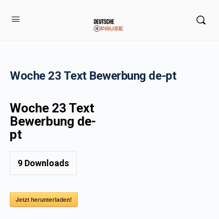
Woche 23 Text Bewerbung de-pt
Woche 23 Text
Bewerbung de-
pt
9
Downloads
Jetzt herunterladen!