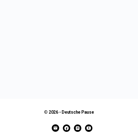
© 2026 - Deutsche Pause