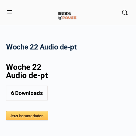
Woche 22 Audio de-pt
Woche 22
Audio de-pt
6
Downloads
Jetzt herunterladen!