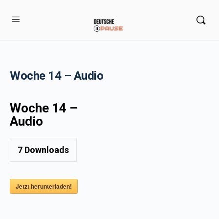
Woche 14 – Audio
Woche 14 –
Audio
7
Downloads
Jetzt herunterladen!