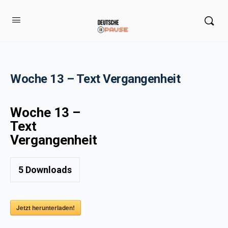
Woche 13 – Text Vergangenheit
Woche 13 –
Text
Vergangenheit
5
Downloads
Jetzt herunterladen!