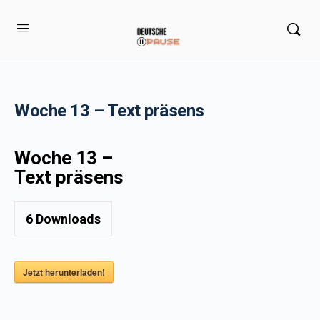
Woche 13 – Text präsens
Woche 13 –
Text präsens
6
Downloads
Jetzt herunterladen!