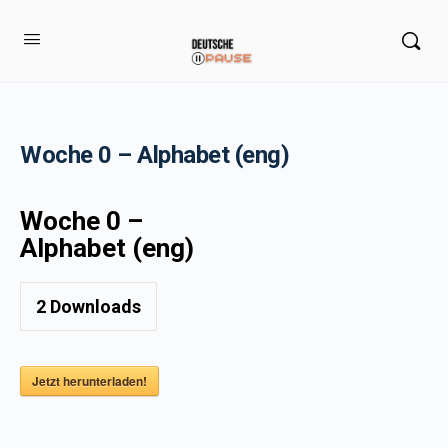
Woche 0 – Alphabet (eng)
Woche 0 –
Alphabet (eng)
2
Downloads
Jetzt herunterladen!