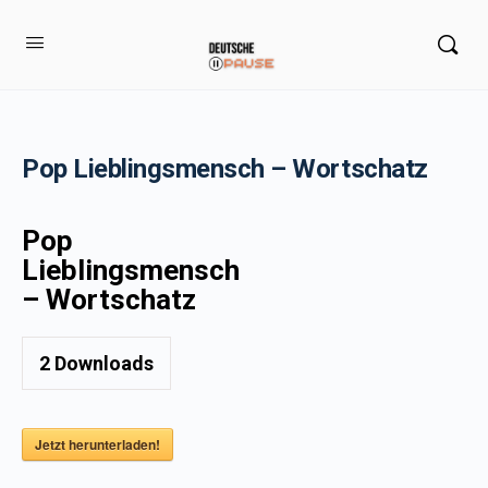
Pop Lieblingsmensch – Wortschatz
Pop
Lieblingsmensch
– Wortschatz
2
Downloads
Jetzt herunterladen!