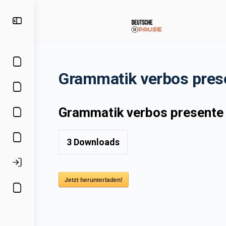
Grammatik verbos pres
Grammatik verbos presente
3
Downloads
Jetzt herunterladen!